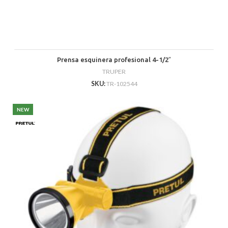
Prensa esquinera profesional 4-1/2″
TRUPER
SKU:
TR-102544
NEW