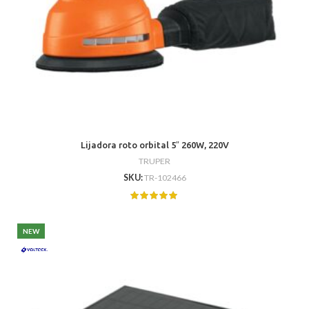
Lijadora roto orbital 5″ 260W, 220V
TRUPER
SKU:
TR-102466
NEW