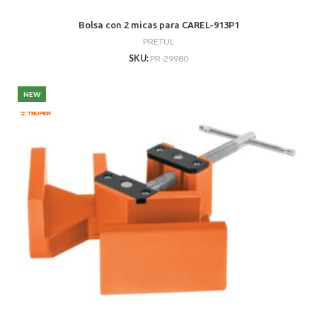
Bolsa con 2 micas para CAREL-913P1
PRETUL
SKU:
PR-29980
NEW