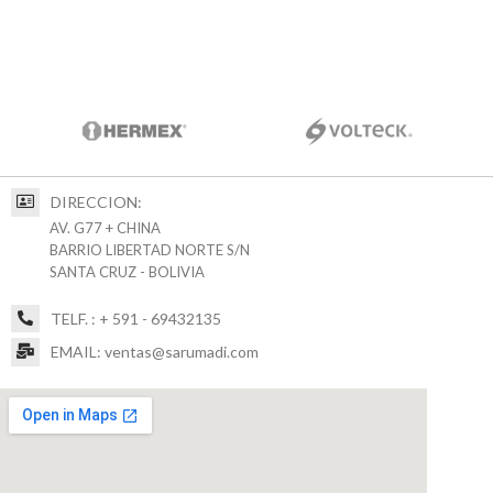
DIRECCION:
AV. G77 + CHINA
BARRIO LIBERTAD NORTE S/N
SANTA CRUZ - BOLIVIA
TELF. : + 591 - 69432135
EMAIL: ventas@sarumadi.com