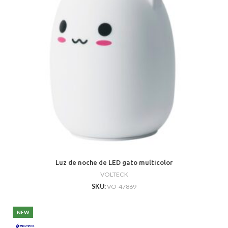
Luz de noche de LED gato multicolor
VOLTECK
SKU:
VO-47869
NEW