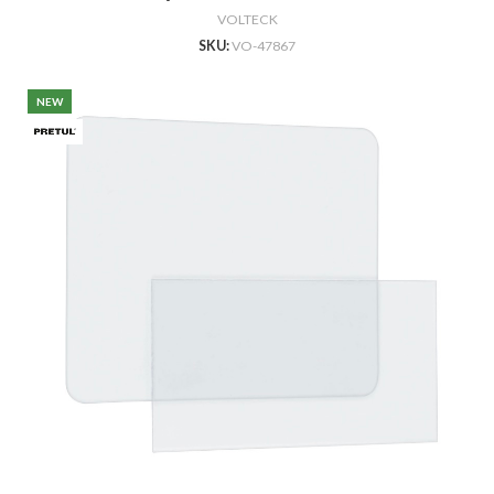
VOLTECK
SKU:
VO-47867
NEW