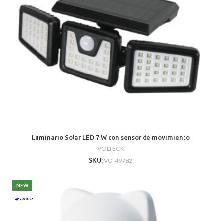
Luminario Solar LED 7 W con sensor de movimiento
VOLTECK
SKU:
VO-49782
NEW