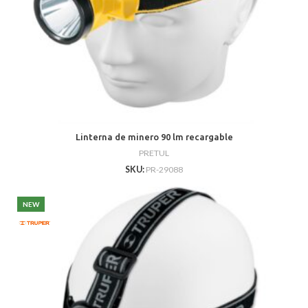
Linterna de minero 90 lm recargable
PRETUL
SKU:
PR-29088
NEW