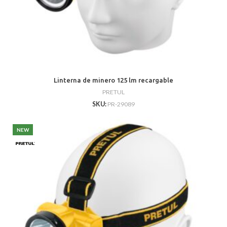
Linterna de minero 125 lm recargable
PRETUL
SKU:
PR-29089
NEW