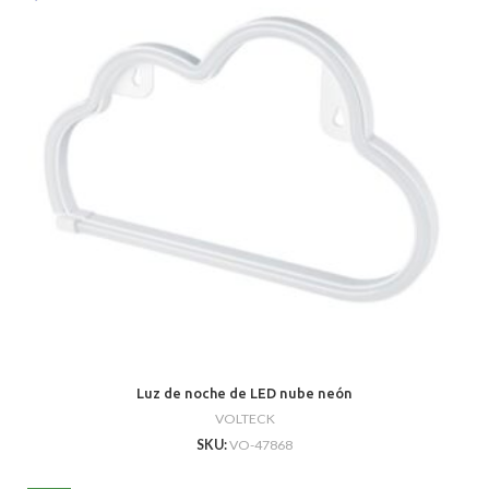
Luz de noche de LED nube neón
VOLTECK
SKU:
VO-47868