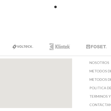
EN BLISTER
NOSOTROS
METODOS D
METODOS D
POLITICA D
TERMINOS Y
CONTÁCTA