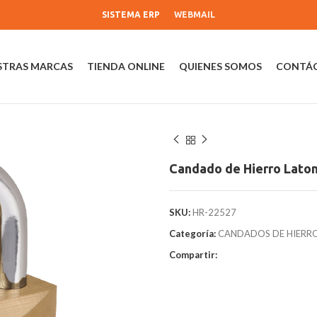
SISTEMA ERP
WEBMAIL
STRAS MARCAS
TIENDA ONLINE
QUIENES SOMOS
CONTÁ
Candado de Hierro Laton
SKU:
HR-22527
Categoría:
CANDADOS DE HIERRO
Compartir: