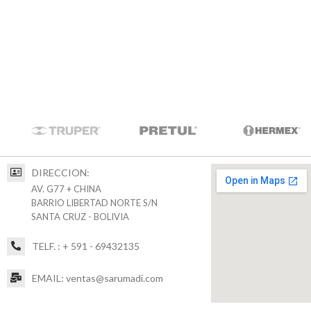
DIRECCION:
AV. G77 + CHINA
BARRIO LIBERTAD NORTE S/N
SANTA CRUZ - BOLIVIA
TELF. : + 591 - 69432135
EMAIL: ventas@sarumadi.com