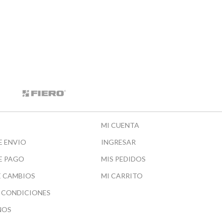
MI CUENTA
E ENVIO
INGRESAR
E PAGO
MIS PEDIDOS
E CAMBIOS
MI CARRITO
 CONDICIONES
NOS