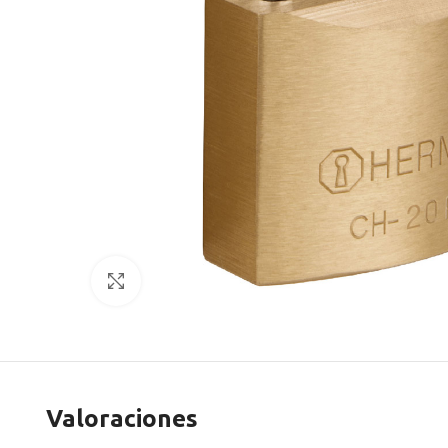
Clic para agrandar
Valoraciones