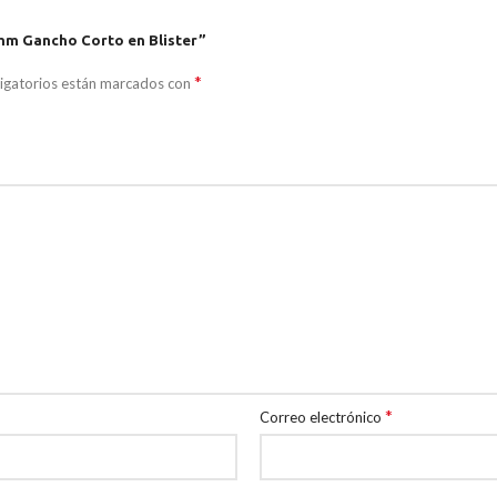
 mm Gancho Corto en Blister”
*
igatorios están marcados con
*
Correo electrónico