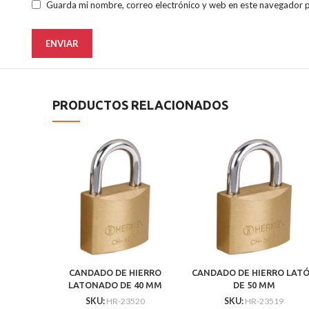
Guarda mi nombre, correo electrónico y web en este navegador 
PRODUCTOS RELACIONADOS
CANDADO DE HIERRO
CANDADO DE HIERRO LAT
LATONADO DE 40 MM
DE 50 MM
GANCHO CORTO
SKU:
HR-23520
SKU:
HR-23519