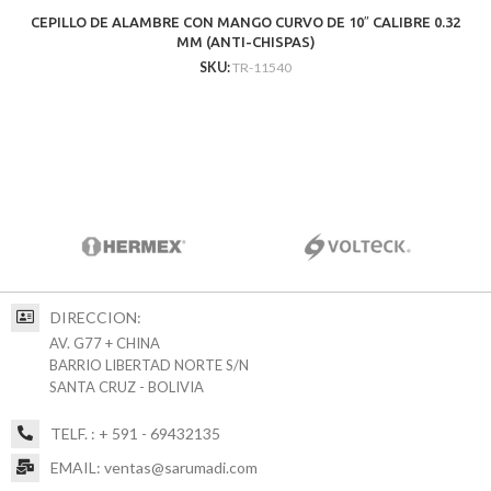
CEPILLO DE ALAMBRE CON MANGO CURVO DE 10″ CALIBRE 0.32
MM (ANTI-CHISPAS)
SKU:
TR-11540
DIRECCION:
AV. G77 + CHINA
BARRIO LIBERTAD NORTE S/N
SANTA CRUZ - BOLIVIA
TELF. : + 591 - 69432135
EMAIL: ventas@sarumadi.com