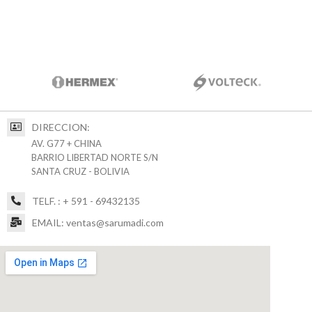
DIRECCION:
AV. G77 + CHINA
BARRIO LIBERTAD NORTE S/N
SANTA CRUZ - BOLIVIA
TELF. : + 591 - 69432135
EMAIL: ventas@sarumadi.com