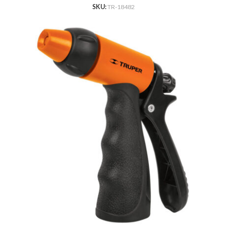
SKU:
TR-18482