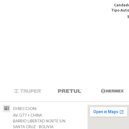
Candado
Tipo Auto
mm Para B
DIRECCION:
AV. G77 + CHINA
BARRIO LIBERTAD NORTE S/N
SANTA CRUZ - BOLIVIA