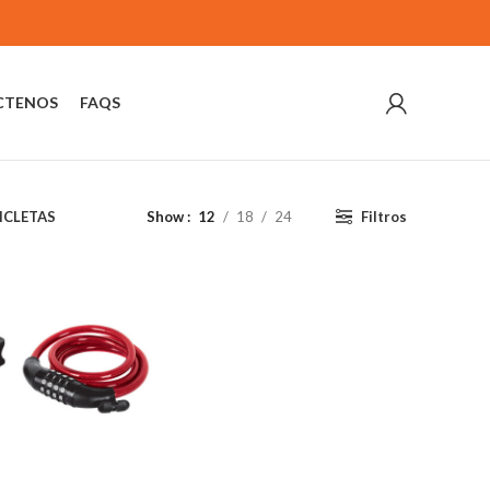
CTENOS
FAQS
Filtros
ICLETAS
Show
12
18
24