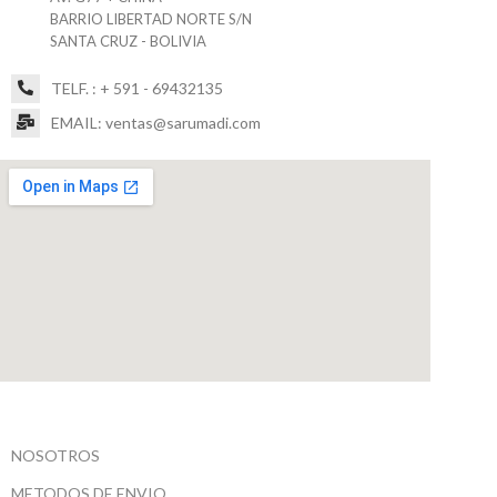
BARRIO LIBERTAD NORTE S/N
SANTA CRUZ - BOLIVIA
TELF. : + 591 - 69432135
EMAIL: ventas@sarumadi.com
NOSOTROS
METODOS DE ENVIO