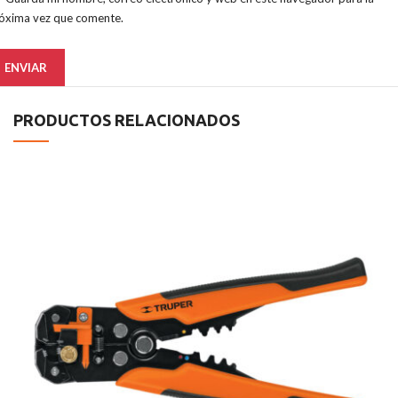
óxima vez que comente.
PRODUCTOS RELACIONADOS