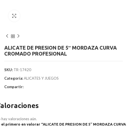
Clic para agrandar
ALICATE DE PRESION DE 5″ MORDAZA CURVA
CROMADO PROFESIONAL
SKU:
TR-17420
Categoría:
ALICATES Y JUEGOS
Compartir:
aloraciones
 hay valoraciones aún.
 el primero en valorar “ALICATE DE PRESION DE 5″ MORDAZA CURVA