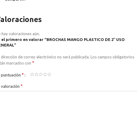
aloraciones
 hay valoraciones aún.
 el primero en valorar “BROCHAS MANGO PLASTICO DE 2″ USO
ENERAL”
 dirección de correo electrónico no será publicada.
Los campos obligatorios
*
tán marcados con
*
 puntuación
*
 valoración