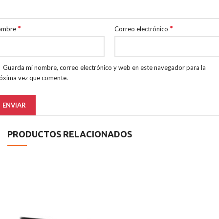
*
*
ombre
Correo electrónico
Guarda mi nombre, correo electrónico y web en este navegador para la
óxima vez que comente.
PRODUCTOS RELACIONADOS