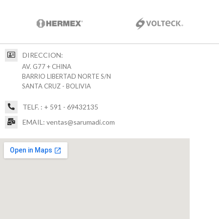
DIRECCION:
AV. G77 + CHINA
BARRIO LIBERTAD NORTE S/N
SANTA CRUZ - BOLIVIA
TELF. : + 591 - 69432135
EMAIL: ventas@sarumadi.com