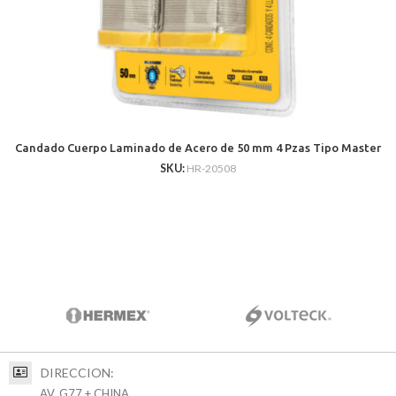
Candado Cuerpo Laminado de Acero de 50 mm 4 Pzas Tipo Master
SKU:
HR-20508
DIRECCION:
AV. G77 + CHINA