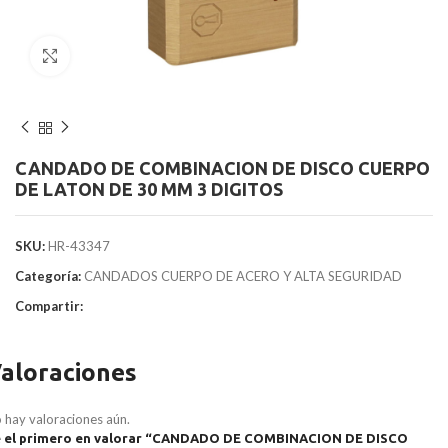
Clic para agrandar
CANDADO DE COMBINACION DE DISCO CUERPO
DE LATON DE 30 MM 3 DIGITOS
SKU:
HR-43347
Categoría:
CANDADOS CUERPO DE ACERO Y ALTA SEGURIDAD
Compartir:
aloraciones
 hay valoraciones aún.
 el primero en valorar “CANDADO DE COMBINACION DE DISCO