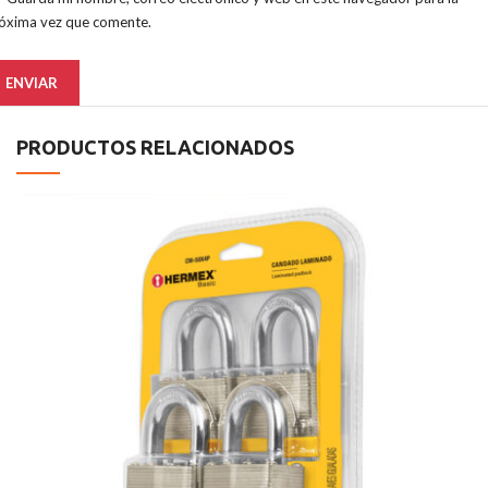
óxima vez que comente.
PRODUCTOS RELACIONADOS