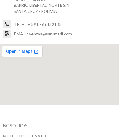
BARRIO LIBERTAD NORTE S/N
SANTA CRUZ - BOLIVIA
TELF. : + 591 - 69432135
EMAIL: ventas@sarumadi.com
NOSOTROS
METODOS DE ENVIO