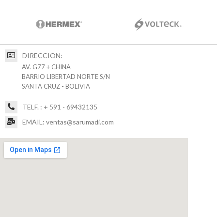
DIRECCION:
AV. G77 + CHINA
BARRIO LIBERTAD NORTE S/N
SANTA CRUZ - BOLIVIA
TELF. : + 591 - 69432135
EMAIL: ventas@sarumadi.com