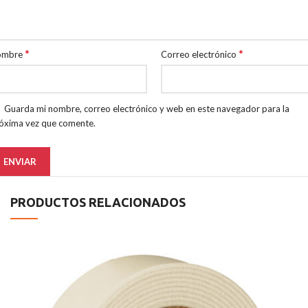
*
*
ombre
Correo electrónico
Guarda mi nombre, correo electrónico y web en este navegador para la
óxima vez que comente.
PRODUCTOS RELACIONADOS