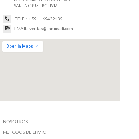
SANTA CRUZ - BOLIVIA
TELF. : + 591 - 69432135
EMAIL: ventas@sarumadi.com
NOSOTROS
METODOS DE ENVIO