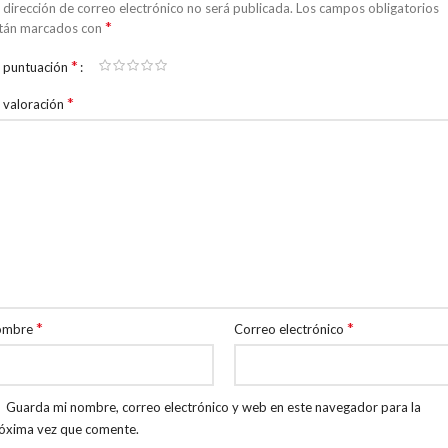
 dirección de correo electrónico no será publicada.
Los campos obligatorios
*
tán marcados con
*
 puntuación
*
 valoración
*
*
ombre
Correo electrónico
Guarda mi nombre, correo electrónico y web en este navegador para la
óxima vez que comente.