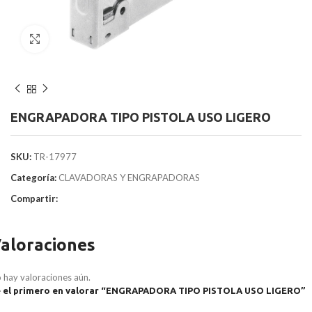
Clic para agrandar
ENGRAPADORA TIPO PISTOLA USO LIGERO
SKU:
TR-17977
Categoría:
CLAVADORAS Y ENGRAPADORAS
Compartir:
aloraciones
 hay valoraciones aún.
 el primero en valorar “ENGRAPADORA TIPO PISTOLA USO LIGERO”