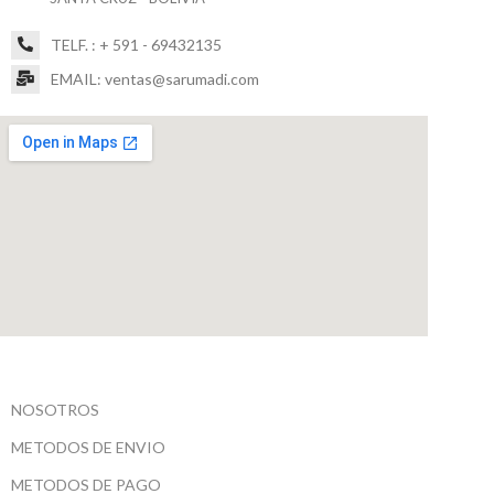
TELF. : + 591 - 69432135
EMAIL: ventas@sarumadi.com
NOSOTROS
METODOS DE ENVIO
METODOS DE PAGO