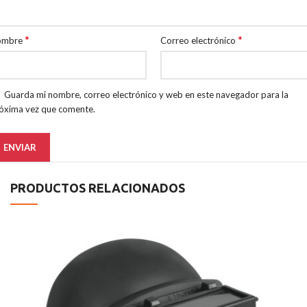
*
*
ombre
Correo electrónico
Guarda mi nombre, correo electrónico y web en este navegador para la
óxima vez que comente.
PRODUCTOS RELACIONADOS