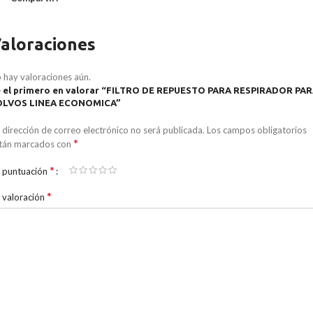
aloraciones
 hay valoraciones aún.
 el primero en valorar “FILTRO DE REPUESTO PARA RESPIRADOR PA
OLVOS LINEA ECONOMICA”
 dirección de correo electrónico no será publicada.
Los campos obligatorios
*
tán marcados con
*
 puntuación
*
 valoración