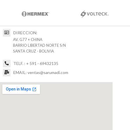
DIRECCION:
AV. G77 + CHINA
BARRIO LIBERTAD NORTE S/N
SANTA CRUZ - BOLIVIA
TELF. : + 591 - 69432135
EMAIL: ventas@sarumadi.com