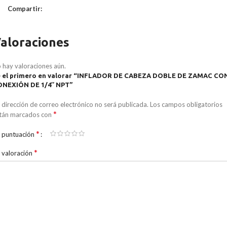
Compartir:
aloraciones
 hay valoraciones aún.
 el primero en valorar “INFLADOR DE CABEZA DOBLE DE ZAMAC CO
ONEXIÓN DE 1/4″ NPT”
 dirección de correo electrónico no será publicada.
Los campos obligatorios
*
tán marcados con
*
 puntuación
*
 valoración