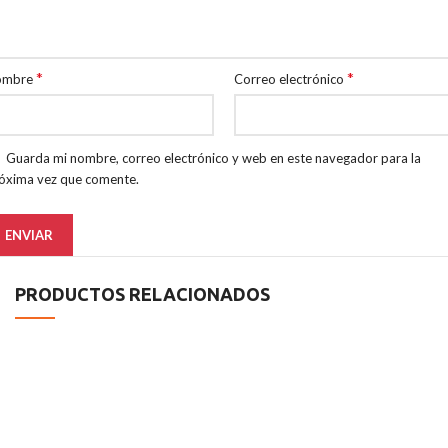
*
*
ombre
Correo electrónico
Guarda mi nombre, correo electrónico y web en este navegador para la
óxima vez que comente.
PRODUCTOS RELACIONADOS