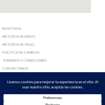
NOSOTROS
METODOS DE ENVIO
METODOS DE PAGO
POLITICA DE CAMBIOS
TERMINOS Y CONDICIONES
CONTÁCTANOS
SARUMADI SRL
2022 CREADO POR
DPTO. SISTEMAS
. PREMIUM E-COMMERCE
SOLUTIONS.