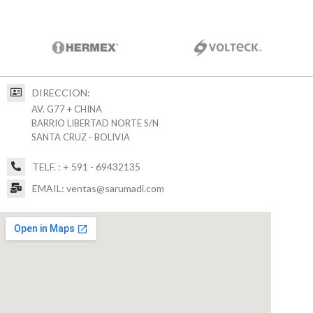
DIRECCION:
AV. G77 + CHINA
BARRIO LIBERTAD NORTE S/N
SANTA CRUZ - BOLIVIA
TELF. : + 591 - 69432135
EMAIL: ventas@sarumadi.com