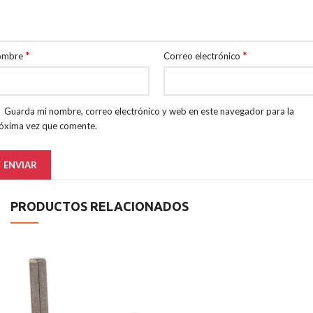
*
*
ombre
Correo electrónico
Guarda mi nombre, correo electrónico y web en este navegador para la
óxima vez que comente.
PRODUCTOS RELACIONADOS