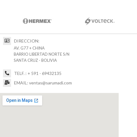
DIRECCION:
AV. G77 + CHINA
BARRIO LIBERTAD NORTE S/N
SANTA CRUZ - BOLIVIA
TELF. : + 591 - 69432135
EMAIL: ventas@sarumadi.com