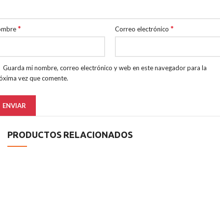
*
*
ombre
Correo electrónico
Guarda mi nombre, correo electrónico y web en este navegador para la
óxima vez que comente.
PRODUCTOS RELACIONADOS