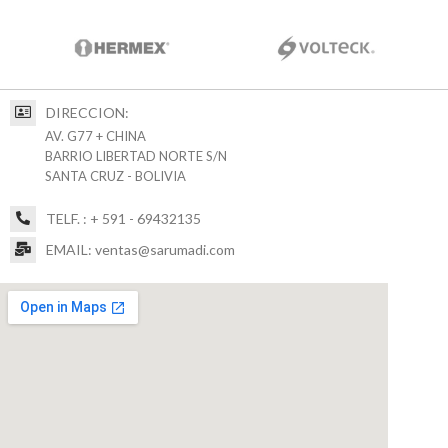
DIRECCION:
AV. G77 + CHINA
BARRIO LIBERTAD NORTE S/N
SANTA CRUZ - BOLIVIA
TELF. : + 591 - 69432135
EMAIL: ventas@sarumadi.com