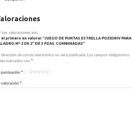
aloraciones
 hay valoraciones aún.
 el primero en valorar “JUEGO DE PUNTAS ESTRELLA POZIDRIV PARA
LADRO Nº 2 DE 2″ DE 5 PZAS. COMBINADAS”
 dirección de correo electrónico no será publicada.
Los campos obligatorios
*
tán marcados con
*
 puntuación
*
 valoración