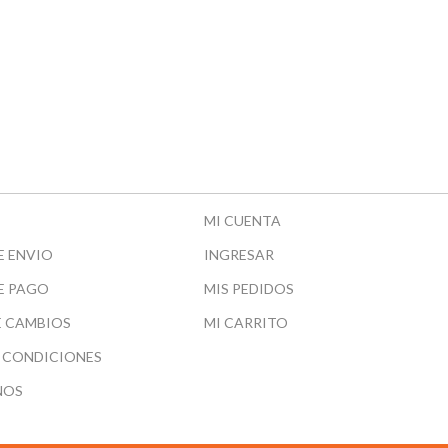
MI CUENTA
E ENVIO
INGRESAR
E PAGO
MIS PEDIDOS
E CAMBIOS
MI CARRITO
 CONDICIONES
NOS