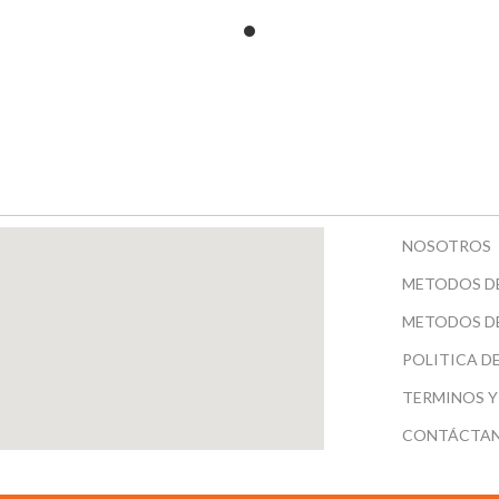
RESORTE
ANTIGUO
NOSOTROS
METODOS D
METODOS D
POLITICA D
TERMINOS Y
CONTÁCTA