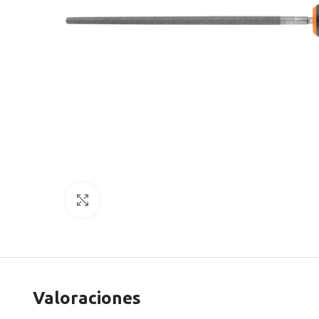
Clic para agrandar
Valoraciones