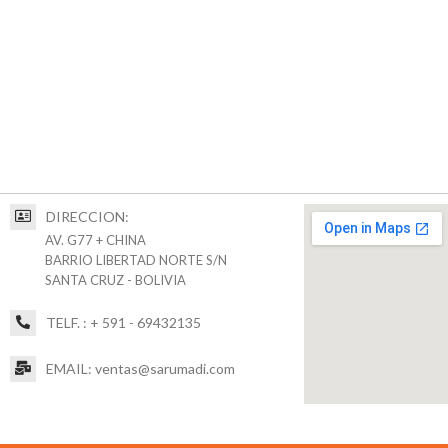
DIRECCION:
AV. G77 + CHINA
BARRIO LIBERTAD NORTE S/N
SANTA CRUZ - BOLIVIA
TELF. : + 591 - 69432135
EMAIL: ventas@sarumadi.com