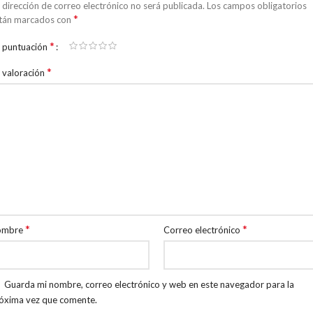
 dirección de correo electrónico no será publicada.
Los campos obligatorios
*
tán marcados con
*
 puntuación
*
 valoración
*
*
ombre
Correo electrónico
Guarda mi nombre, correo electrónico y web en este navegador para la
óxima vez que comente.