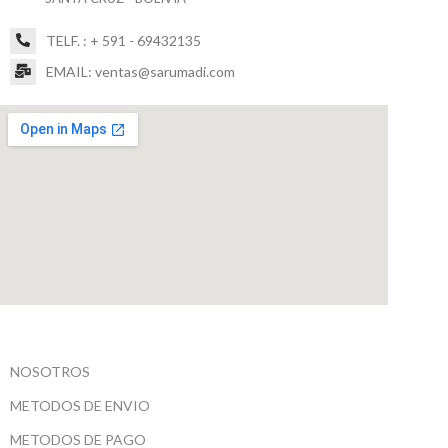
TELF. : + 591 - 69432135
EMAIL: ventas@sarumadi.com
NOSOTROS
METODOS DE ENVIO
METODOS DE PAGO