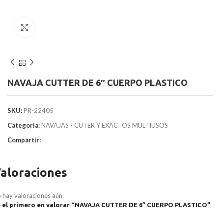
Clic para agrandar
NAVAJA CUTTER DE 6″ CUERPO PLASTICO
SKU:
PR-22405
Categoría:
NAVAJAS - CUTER Y EXACTOS MULTIUSOS
Compartir:
aloraciones
 hay valoraciones aún.
 el primero en valorar “NAVAJA CUTTER DE 6″ CUERPO PLASTICO”