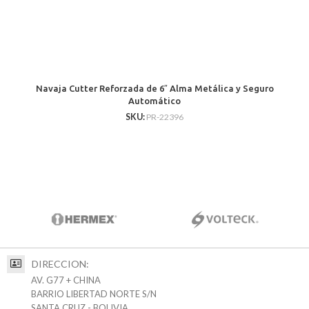
Navaja Cutter Reforzada de 6″ Alma Metálica y Seguro
Automático
SKU:
PR-22396
DIRECCION:
AV. G77 + CHINA
BARRIO LIBERTAD NORTE S/N
SANTA CRUZ - BOLIVIA