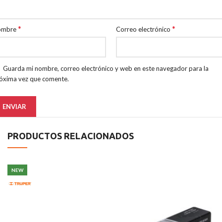
*
*
ombre
Correo electrónico
Guarda mi nombre, correo electrónico y web en este navegador para la
óxima vez que comente.
PRODUCTOS RELACIONADOS
NEW