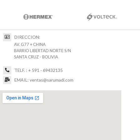
DIRECCION:
AV. G77 + CHINA
BARRIO LIBERTAD NORTE S/N
SANTA CRUZ - BOLIVIA
TELF. : + 591 - 69432135
EMAIL: ventas@sarumadi.com