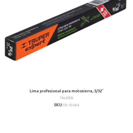
Lima profesional para motosierra, 5/32″
TRUPER
SKU:
TR-15164